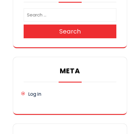
Search
META
Log in