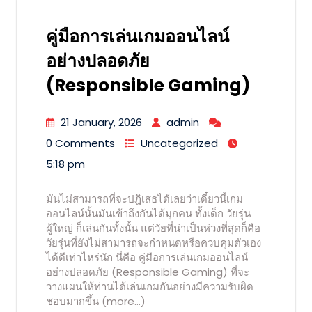
คู่มือการเล่นเกมออนไลน์
อย่างปลอดภัย
(Responsible Gaming)
21 January, 2026
admin
0 Comments
Uncategorized
5:18 pm
มันไม่สามารถที่จะปฎิเสธได้เลยว่าเดี๋ยวนี้เกม
ออนไลน์นั้นมันเข้าถึงกันได้มุกคน ทั้งเด็ก วัยรุ่น
ผู้ใหญ่ ก็เล่นกันทั้งนั้น แต่วัยที่น่าเป็นห่วงที่สุดก็คือ
วัยรุ่นที่ยังไม่สามารถจะกำหนดหรือควบคุมตัวเอง
ได้ดีเท่าไหร่นัก นี่คือ คู่มือการเล่นเกมออนไลน์
อย่างปลอดภัย (Responsible Gaming) ที่จะ
วางแผนให้ท่านได้เล่นเกมกันอย่างมีความรับผิด
ชอบมากขึ้น (more…)