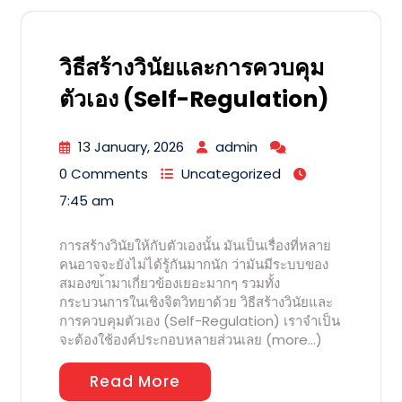
วิธีสร้างวินัยและการควบคุม
ตัวเอง (Self-Regulation)
13 January, 2026
admin
0 Comments
Uncategorized
7:45 am
การสร้างวินัยให้กับตัวเองนั้น มันเป็นเรื่องที่หลาย
คนอาจจะยังไม่ได้รู้กันมากนัก ว่ามันมีระบบของ
สมองขเ้ามาเกี่ยวข้องเยอะมากๆ รวมทั้ง
กระบวนการในเชิงจิตวิทยาด้วย วิธีสร้างวินัยและ
การควบคุมตัวเอง (Self-Regulation) เราจำเป็น
จะต้องใช้องค์ประกอบหลายส่วนเลย (more…)
Read More